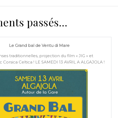
ents passés…
Le Grand bal de Ventu di Mare
es traditionnelles, projection du film « JIG » et
c Corsica Celtica ! LE SAMEDI 13 AVRIL A ALGAJOLA !