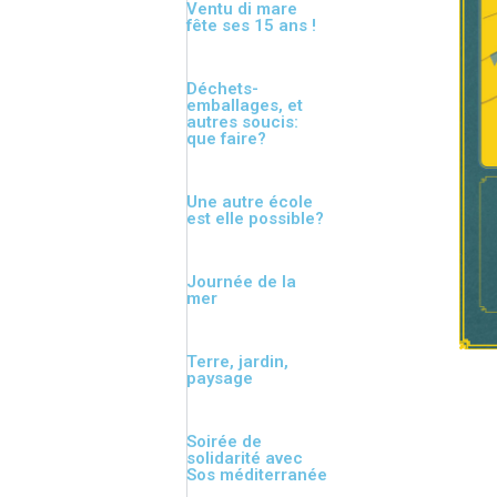
Ventu di mare
fête ses 15 ans !
Déchets-
emballages, et
autres soucis:
que faire?
Une autre école
est elle possible?
Journée de la
mer
Terre, jardin,
paysage
Soirée de
solidarité avec
Sos méditerranée