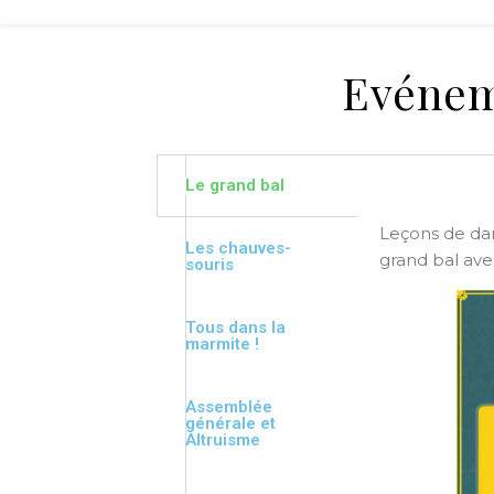
Evénem
Le grand bal
Leçons de dans
Les chauves-
grand bal ave
souris
Tous dans la
marmite !
Assemblée
générale et
Altruisme