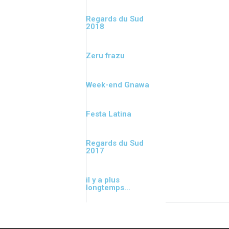
Regards du Sud
2018
Zeru frazu
Week-end Gnawa
Festa Latina
Regards du Sud
2017
il y a plus
longtemps...