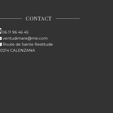
CONTACT
06 11 96 46 45‬
ventudimare@me.com
Route de Sainte Restitude
20214 CALENZANA