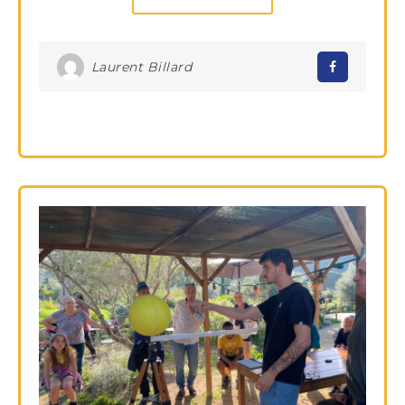
Laurent Billard