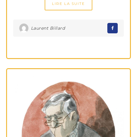
LIRE LA SUITE
Laurent Billard