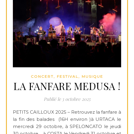
,
,
CONCERT
FESTIVAL
MUSIQUE
LA FANFARE MEDUSA !
3 octobre 2025
PETITS CAILLOUX 2025 – Retrouvez la fanfare à
la fin des balades (16H environ )à URTACA le
mercredi 29 octobre, à SPELONCATO le jeudi
30 octobre , à COSTA le Vendredi 31 octobre et