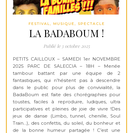
,
,
FESTIVAL
MUSIQUE
SPECTACLE
LA BADABOUM !
3 octobre 2025
PETITS CAILLOUX – SAMEDI 1er NOVEMBRE
2025 PARC DE SALECCIA – 18H – Menée
tambour battant par une équipe de 2
fantastiques, qui n’hésitent pas à descendre
dans le public pour plus de convivialité, la
BadaBoum est faite des chorégraphies pour
toustes, faciles à reproduire, ludiques, ultra
participatives et pleines de joie de vivre !Des
jeux de danse (Limbo, tunnel, chenille, Soul
Train…), des confettis, du soleil, du bonheur et
de la bonne humeur partagée ! C’est une