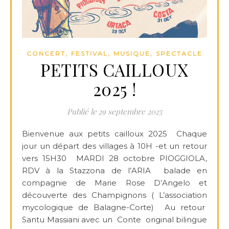
,
,
,
CONCERT
FESTIVAL
MUSIQUE
SPECTACLE
PETITS CAILLOUX
2025 !
29 septembre 2025
Bienvenue aux petits cailloux 2025 Chaque
jour un départ des villages à 10H -et un retour
vers 15H30 MARDI 28 octobre PIOGGIOLA,
RDV à la Stazzona de l’ARIA balade en
compagnie de Marie Rose D’Angelo et
découverte des Champignons ( L’association
mycologique de Balagne-Corte) Au retour
Santu Massiani avec un Conte original bilingue