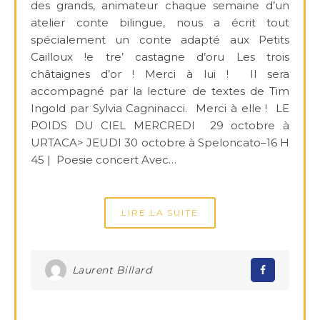
des grands, animateur chaque semaine d’un
atelier conte bilingue, nous a écrit tout
spécialement un conte adapté aux Petits
Cailloux !e tre’ castagne d’oru Les trois
châtaignes d’or ! Merci à lui ! Il sera
accompagné par la lecture de textes de Tim
Ingold par Sylvia Cagninacci. Merci à elle ! LE
POIDS DU CIEL MERCREDI 29 octobre à
URTACA> JEUDI 30 octobre à Speloncato–16 H
45 | Poesie concert Avec…
LIRE LA SUITE
Laurent Billard