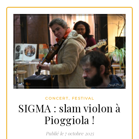
,
CONCERT
FESTIVAL
SIGMA : slam violon à
Pioggiola !
7 octobre 2025