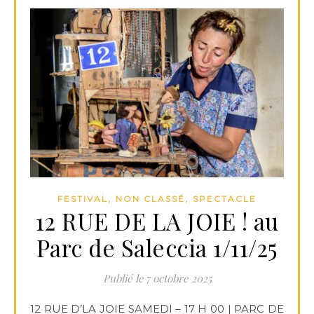
,
,
FESTIVAL
NON CLASSÉ
SPECTACLE
12 RUE DE LA JOIE ! au
Parc de Saleccia 1/11/25
7 octobre 2025
12 RUE D’LA JOIE SAMEDI – 17 H 00 | PARC DE