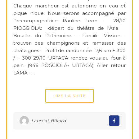
Chaque marcheur est autonome en eau et
pique nique. Nous serons accompagné par
l’accompagnatrice Pauline Leon . 28/10
PIOGGIOLA: départ du théâtre de l’Aria
Boucle du Patrimoine – Forciili- Mission :
trouver des champignons et ramasser des
châtaignes ! Profil de randonnée : 7,6 km + 300
/ – 300 29/10 URTACA rendez vous au four à
pain .(946 POGGIOLA- URTACA) Aller retour
LAMA –…
LIRE LA SUITE
Laurent Billard