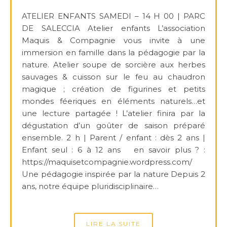
ATELIER ENFANTS SAMEDI – 14 H 00 | PARC
DE SALECCIA Atelier enfants L’association
Maquis & Compagnie vous invite à une
immersion en famille dans la pédagogie par la
nature. Atelier soupe de sorcière aux herbes
sauvages & cuisson sur le feu au chaudron
magique ; création de figurines et petits
mondes féeriques en éléments naturels…et
une lecture partagée ! L’atelier finira par la
dégustation d’un goûter de saison préparé
ensemble. 2 h | Parent / enfant : dès 2 ans |
Enfant seul : 6 à 12 ans en savoir plus ? :
https://maquisetcompagnie.wordpress.com/
Une pédagogie inspirée par la nature Depuis 2
ans, notre équipe pluridisciplinaire…
LIRE LA SUITE