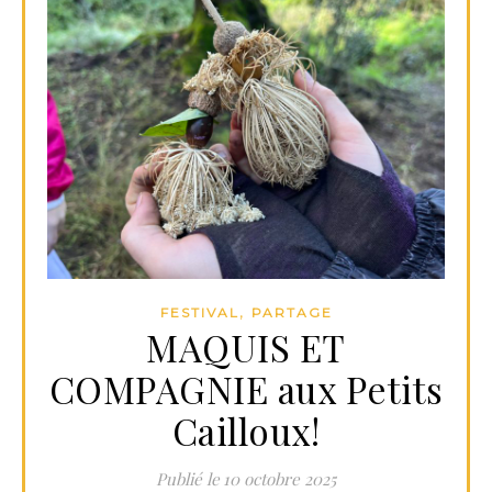
,
FESTIVAL
PARTAGE
MAQUIS ET
COMPAGNIE aux Petits
Cailloux!
10 octobre 2025