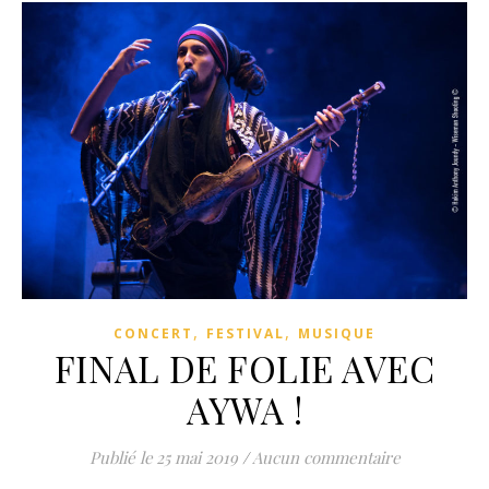
,
,
CONCERT
FESTIVAL
MUSIQUE
FINAL DE FOLIE AVEC
AYWA !
25 mai 2019
/
Aucun commentaire