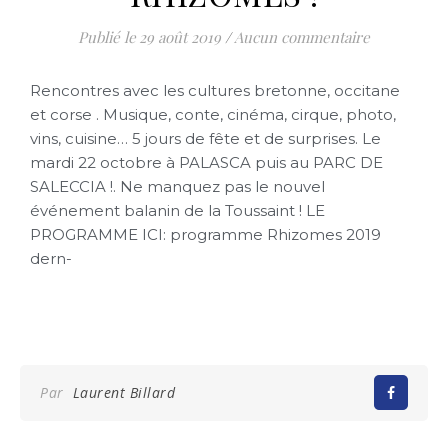
29 août 2019
/
Aucun commentaire
Rencontres avec les cultures bretonne, occitane
et corse . Musique, conte, cinéma, cirque, photo,
vins, cuisine… 5 jours de fête et de surprises. Le
mardi 22 octobre à PALASCA puis au PARC DE
SALECCIA !. Ne manquez pas le nouvel
événement balanin de la Toussaint ! LE
PROGRAMME ICI:
programme Rhizomes 2019
dern-
Par
Laurent Billard