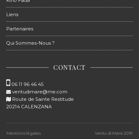
Kino Fada
Liens
Partenaires
Qui Sommes-Nous ?
CONTACT
06 11 96 46 45‬
ventudimare@me.com
Route de Sainte Restitude
20214 CALENZANA
Mentions légales
Ventu di Mare 2019