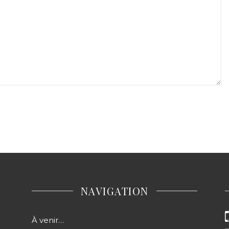
NAVIGATION
À venir…