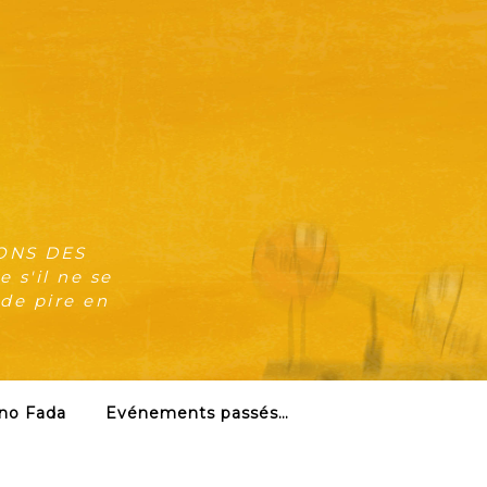
ONS DES
 s'il ne se
 de pire en
no Fada
Evénements passés…