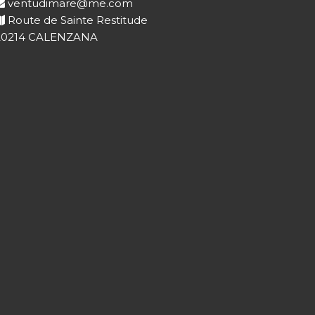
ventudimare@me.com
Route de Sainte Restitude
20214 CALENZANA