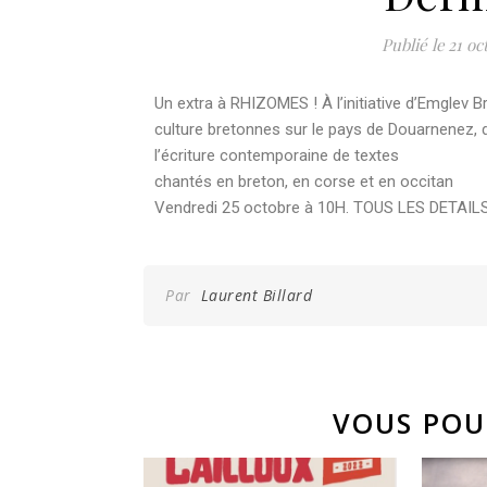
21 oc
Un extra à RHIZOMES ! À l’initiative d’Emglev B
culture bretonnes sur le pays de Douarnenez, d
l’écriture contemporaine de textes
chantés en breton, en corse et en occitan
Vendredi 25 octobre à 10H. TOUS LES DETAIL
Par
Laurent Billard
VOUS POU