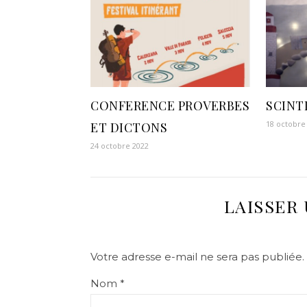
CONFERENCE PROVERBES
SCINT
18 octobre
ET DICTONS
24 octobre 2022
LAISSER
Votre adresse e-mail ne sera pas publiée.
Nom
*