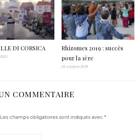
ILLE DI CORSICA
Rhizomes 2019 : succès
 2021
pour la 1ère
29 octobre 2019
 UN COMMENTAIRE
Les champs obligatoires sont indiqués avec
*