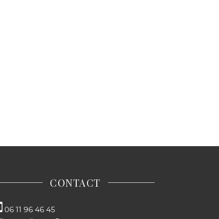
CONTACT
06 11 96 46 45‬