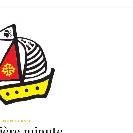
NON CLASSÉ
ière minute