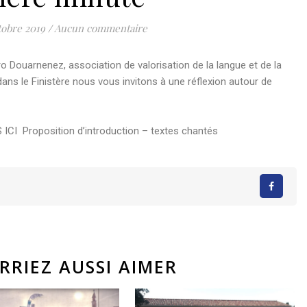
tobre 2019
/
Aucun commentaire
ro Douarnenez, association de valorisation de la langue et de la
ans le Finistère nous vous invitons à une réflexion autour de
S ICI
Proposition d’introduction – textes chantés
RRIEZ AUSSI AIMER