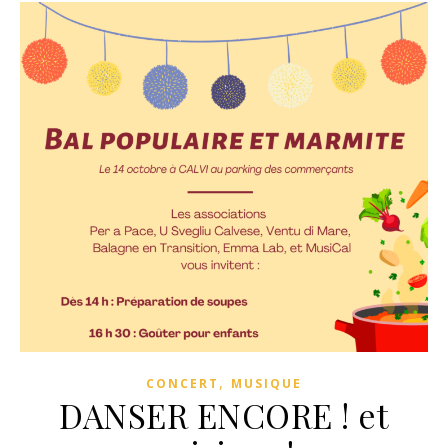
,
CONCERT
MUSIQUE
DANSER ENCORE ! et