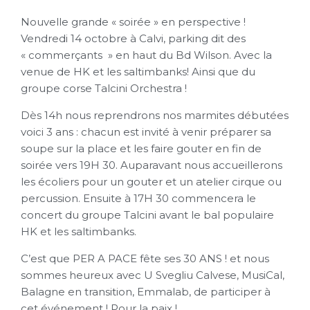
Nouvelle grande « soirée » en perspective !
Vendredi 14 octobre à Calvi, parking dit des
« commerçants » en haut du Bd Wilson. Avec la
venue de HK et les saltimbanks! Ainsi que du
groupe corse Talcini Orchestra !
Dès 14h nous reprendrons nos marmites débutées
voici 3 ans : chacun est invité à venir préparer sa
soupe sur la place et les faire gouter en fin de
soirée vers 19H 30. Auparavant nous accueillerons
les écoliers pour un gouter et un atelier cirque ou
percussion. Ensuite à 17H 30 commencera le
concert du groupe Talcini avant le bal populaire
HK et les saltimbanks.
C’est que PER A PACE fête ses 30 ANS ! et nous
sommes heureux avec U Svegliu Calvese, MusiCal,
Balagne en transition, Emmalab, de participer à
cet événement ! Pour la paix !