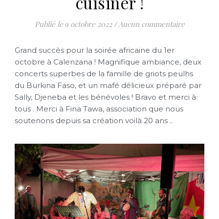
cuisiner !
9 octobre 2022
/
Aucun commentaire
Grand succès pour la soirée africaine du 1er
octobre à Calenzana ! Magnifique ambiance, deux
concerts superbes de la famille de griots peulhs
du Burkina Faso, et un mafé délicieux préparé par
Sally, Djeneba et les bénévoles ! Bravo et merci à
tous . Merci à Fina Tawa, association que nous
soutenons depuis sa création voilà 20 ans ..