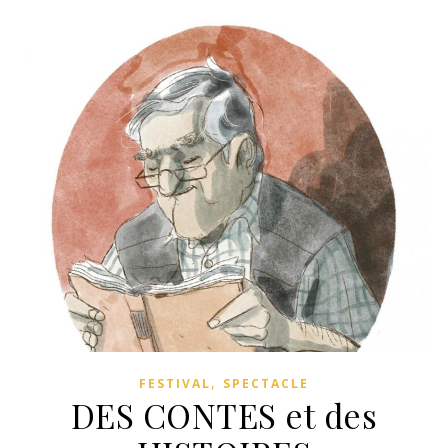
,
FESTIVAL
SPECTACLE
DES CONTES et des