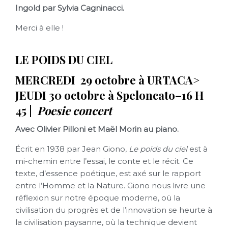
Ingold par Sylvia Cagninacci.
Merci à elle !
LE POIDS DU CIEL
MERCREDI 29 octobre à URTACA>
JEUDI 30 octobre à Speloncato–16 H
45 |
Poesie concert
Avec Olivier Pilloni et Maël Morin au piano.
Écrit en 1938 par Jean Giono,
Le poids du ciel
est à
mi-chemin entre l’essai, le conte et le récit. Ce
texte, d’essence poétique, est axé sur le rapport
entre l’Homme et la Nature. Giono nous livre une
réflexion sur notre époque moderne, où la
civilisation du progrès et de l’innovation se heurte à
la civilisation paysanne, où la technique devient