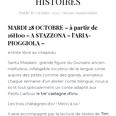
HISTOIRES
7 octobre 2025
/
Aucun commentaire
MARDI 28 OCTOBRE – à partir de
16H00 – A STAZZONA – l’ARIA-
PIOGGIOLA –
entrée libre au chapeau .
Santu Massiani , grande figure du Giunsani, ancien
instituteur, infatigable locuteur de la langue corse
auprès des petits comme des grands, animateur
chaque semaine d’un atelier conte bilingue, nous a
écrit tout spécialement un conte adapté aux
Petits Cailloux !
e tre’ castagne d’oru
Les trois châtaignes d’or ! Merci à lui !
Il sera accompagné par la lecture de textes de
Tim