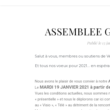
ASSEMBLEE 
13 ja
Salut à vous, membres ou soutiens de V
Et tous nos voeux pour 2021… en espéra
Nous avons le plaisir de vous convier à notre
MARDI 19 JANVIER 2021 à partir d
Le
Vues les conditions actuelles, nous sommes 
« présentielle » et nous le déplorons car ici
au « Visio », « Télé » au détriment de la rencontr