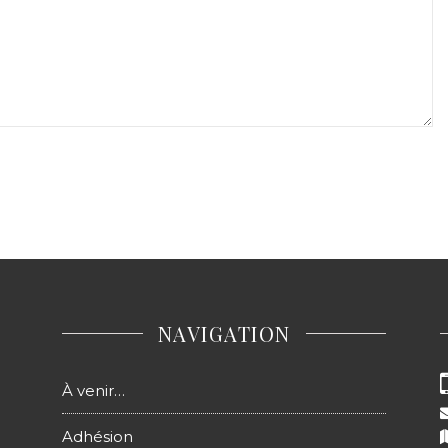
NAVIGATION
À venir…
Adhésion