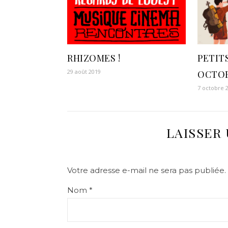
RHIZOMES !
PETITS
29 août 2019
OCTOB
7 octobre 
LAISSER
Votre adresse e-mail ne sera pas publiée.
Nom
*