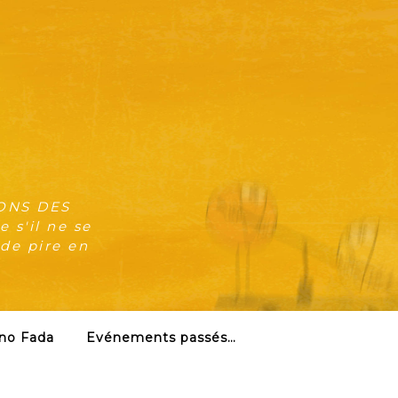
ONS DES
 s'il ne se
 de pire en
no Fada
Evénements passés…