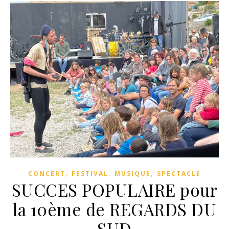
,
,
,
CONCERT
FESTIVAL
MUSIQUE
SPECTACLE
SUCCES POPULAIRE pour
la 10ème de REGARDS DU
SUD