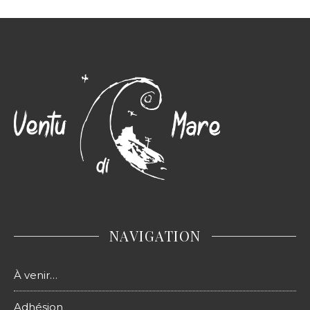
NAVIGATION
À venir…
Adhésion