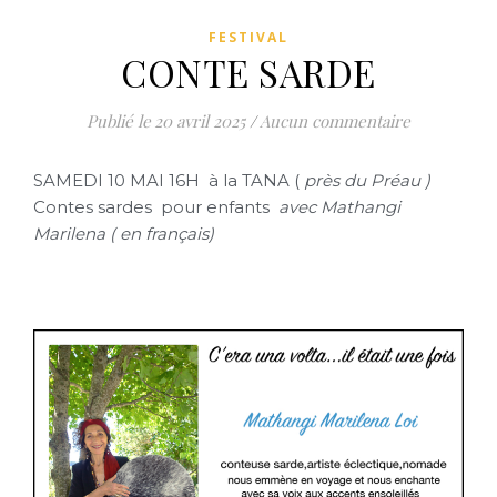
FESTIVAL
CONTE SARDE
20 avril 2025
/
Aucun commentaire
SAMEDI 10 MAI 16H à la TANA (
près du Préau )
Contes sardes pour enfants
avec Mathangi
Marilena ( en français)