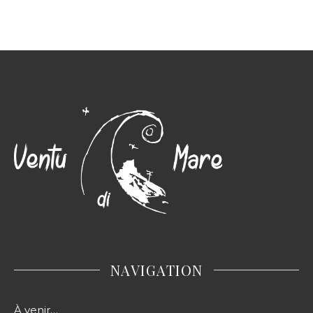
NAVIGATION
À venir…